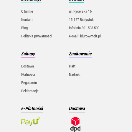
O firmie
ul. Rycerska 16
Kontakt
15-157 Białystok
Blog
infolinia 801 508 509
Polityka prywatności
e-mail: biuro@molt.pl
Zakupy
Znakowanie
Dostawa
Haft
Płatności
Nadruki
Regulamin
Reklamacje
e-Płatności
Dostawa